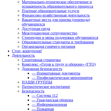
Материально-техническое обеспечение и
оснащенность образовательного процесса
Платные образовательные услуги
Финансово-хозяйственная деятельность
Вакантные места для приема (перевода)
обучающихся
Доступная среда
Международное сотрудничество
Стипендии и меры поддержки обучающихся
Образовательные стандарты и требования
Организация горячего питания
Стоп, коррупция!
Деятельность
Спортивная страничка
Комплекс «Готов к труду и обороне» (ГТО)
Дорожная безопасность
— Нормативные документы
— Профилактические мероприятия
НАШИ ГРУППЫ
Патриотическое воспитание
Безопасность
— Система 112
— Гражданская оборона
— Информационная
— Пожарная