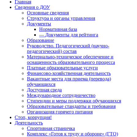
Главная
Сведения о ДОУ
Основные сведения
Структура и органы управления
Документы
Нормативная база
— Документы для рейтинга
Образование
Руководство. Педагогический (научно-
педагогический) состав
Материально-техническое обеспечение и
оснащенность образовательного процесса
Платные образовательные услуги
Финансово-хозяйственная деятельность
Вакантные места для приема (перевода)
обучающихся
Доступная среда
Международное сотрудничество
Стипендии и меры поддержки обучающихся
Образовательные стандарты и требования
Организация горячего питания
Стоп, коррупция!
Деятельность
Спортивная страничка
Комплекс «Готов к труду и обороне» (ГТО)