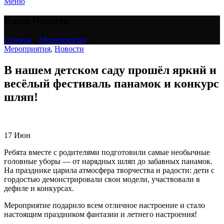
Меню
Наши Новости
Главная
»
Мероприятия
»
Мероприятия
,
Новости
В нашем детском саду прошёл яркий и
весёлый фестиваль панамок и конкурс
шляп!
17
Июн
Ребята вместе с родителями подготовили самые необычные
головные уборы — от нарядных шляп до забавных панамок.
На празднике царила атмосфера творчества и радости: дети с
гордостью демонстрировали свои модели, участвовали в
дефиле и конкурсах.
Мероприятие подарило всем отличное настроение и стало
настоящим праздником фантазии и летнего настроения!