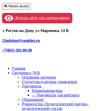
🔊 Читать вслух
Версия сайта для слабовидящих
г Ростов-на-Дону, ул Миронова, 14 В
33mbdou@rambler.ru
+7(863) 201-80-98
Главная
Сведения о ДОУ
Основные сведения
Структура и органы управления
Документы
Нормативная база
— Документы для рейтинга
Образование
Руководство. Педагогический (научно-
педагогический) состав