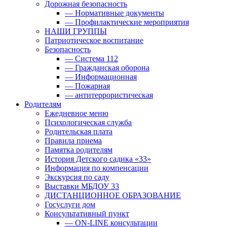
Дорожная безопасность
— Нормативные документы
— Профилактические мероприятия
НАШИ ГРУППЫ
Патриотическое воспитание
Безопасность
— Система 112
— Гражданская оборона
— Информационная
— Пожарная
— антитеррористическая
Родителям
Ежедневное меню
Психологическая служба
Родительская плата
Правила приема
Памятка родителям
История Детского садика «33»
Информация по компенсации
Экскурсия по саду
Выставки МБДОУ 33
ДИСТАНЦИОННОЕ ОБРАЗОВАНИЕ
Госуслуги дом
Консультативный пункт
— ON-LINE консультации