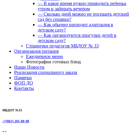
— В какое время нужно приводить ребенка
утром и забирать вечером
— Сколько дней можно не посещать детский
сад без справки?
— Как обычно проходит адаптация в
детском саду?
— Как организуются прогулки детей в
детском саду?
Странички педагогов МБДОУ № 33
Организация питания
Ежедневное меню
Фотографии готовых блюд
Наши Новости
Реализация социального заказа
Памятки
ФОП ДО
Контакты
МБДОУ №33
+7(863) 201-80-98