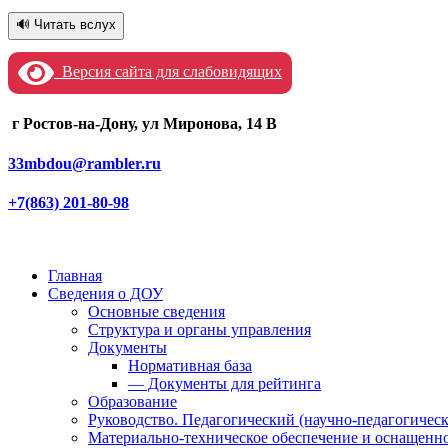
🔊 Читать вслух
Версия сайта для слабовидящих
г Ростов-на-Дону, ул Миронова, 14 В
33mbdou@rambler.ru
+7(863) 201-80-98
Главная
Сведения о ДОУ
Основные сведения
Структура и органы управления
Документы
Нормативная база
— Документы для рейтинга
Образование
Руководство. Педагогический (научно-педагогическ
Материально-техническое обеспечение и оснащенно