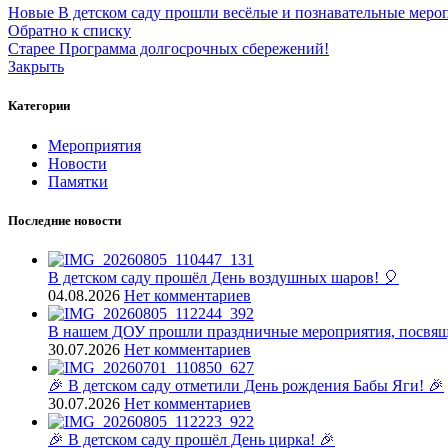
Новые
В детском саду прошли весёлые и познавательные мер
Обратно к списку
Старее
Программа долгосрочных сбережений!
Закрыть
Категории
Мероприятия
Новости
Памятки
Последние новости
В детском саду прошёл День воздушных шаров! 🎈
04.08.2026
Нет комментариев
В нашем ДОУ прошли праздничные мероприятия, посвящ
30.07.2026
Нет комментариев
🎉 В детском саду отметили День рождения Бабы Яги! 🎉
30.07.2026
Нет комментариев
🎉 В детском саду прошёл День цирка! 🎉