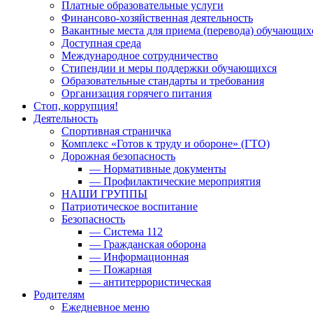
Платные образовательные услуги
Финансово-хозяйственная деятельность
Вакантные места для приема (перевода) обучающих
Доступная среда
Международное сотрудничество
Стипендии и меры поддержки обучающихся
Образовательные стандарты и требования
Организация горячего питания
Стоп, коррупция!
Деятельность
Спортивная страничка
Комплекс «Готов к труду и обороне» (ГТО)
Дорожная безопасность
— Нормативные документы
— Профилактические мероприятия
НАШИ ГРУППЫ
Патриотическое воспитание
Безопасность
— Система 112
— Гражданская оборона
— Информационная
— Пожарная
— антитеррористическая
Родителям
Ежедневное меню