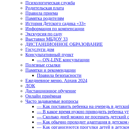
Психологическая служба
Родительская плата
Правила приема
Памятка родителям
История Детского садика «33»
Информация по компенсации
Экскурсия по саду
Выставки МБДОУ 33
ДИСТАНЦИОННОЕ ОБРАЗОВАНИЕ
Госуслуги дом
Консультативный пункт
— ON-LINE консультации
Полезные ссылки
Памятки и рекомендации
Правила безопасности
Ежедневное меню. Архив 2024
ЛОК
Дистанционное обучение
Онлайн приёмная
Часто задаваемые вопросы
— Как поставить ребенка на очередь в детски
— В какое время нужно приводить ребенка ут
— Сколько дней можно не посещать детский с
— Как обычно проходит адаптация в детском 
— Как организуются прогулки детей в детско