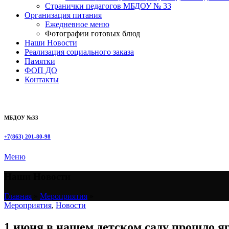
Странички педагогов МБДОУ № 33
Организация питания
Ежедневное меню
Фотографии готовых блюд
Наши Новости
Реализация социального заказа
Памятки
ФОП ДО
Контакты
МБДОУ №33
+7(863) 201-80-98
Меню
Наши Новости
Главная
»
Мероприятия
»
Мероприятия
,
Новости
1 июня в нашем детском саду прошло 