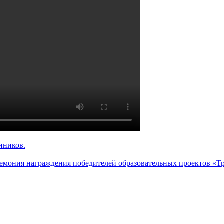
нников.
ремония награждения победителей образовательных проектов «Т