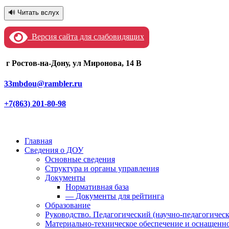
🔊 Читать вслух
Версия сайта для слабовидящих
г Ростов-на-Дону, ул Миронова, 14 В
33mbdou@rambler.ru
+7(863) 201-80-98
Главная
Сведения о ДОУ
Основные сведения
Структура и органы управления
Документы
Нормативная база
— Документы для рейтинга
Образование
Руководство. Педагогический (научно-педагогическ
Материально-техническое обеспечение и оснащенно