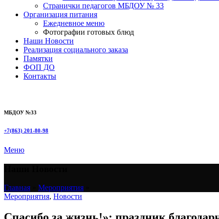
Странички педагогов МБДОУ № 33
Организация питания
Ежедневное меню
Фотографии готовых блюд
Наши Новости
Реализация социального заказа
Памятки
ФОП ДО
Контакты
МБДОУ №33
+7(863) 201-80-98
Меню
Наши Новости
Главная
»
Мероприятия
»
Мероприятия
,
Новости
Спасибо за жизнь!»: праздник благодар