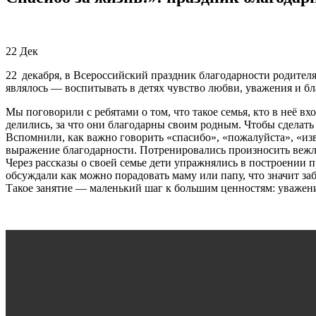
22
Дек
22 декабря, в Всероссийский праздник благодарности родителя
являлось — воспитывать в детях чувство любви, уважения и бл
Мы поговорили с ребятами о том, что такое семья, кто в неё в
делились, за что они благодарны своим родным. Чтобы сделать
Вспомнили, как важно говорить «спасибо», «пожалуйста», «изв
выражение благодарности. Потренировались произносить вежли
Через рассказы о своей семье дети упражнялись в построении 
обсуждали как можно порадовать маму или папу, что значит за
Такое занятие — маленький шаг к большим ценностям: уважени