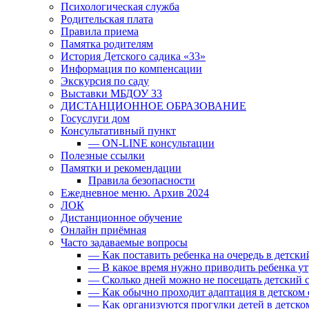
Психологическая служба
Родительская плата
Правила приема
Памятка родителям
История Детского садика «33»
Информация по компенсации
Экскурсия по саду
Выставки МБДОУ 33
ДИСТАНЦИОННОЕ ОБРАЗОВАНИЕ
Госуслуги дом
Консультативный пункт
— ON-LINE консультации
Полезные ссылки
Памятки и рекомендации
Правила безопасности
Ежедневное меню. Архив 2024
ЛОК
Дистанционное обучение
Онлайн приёмная
Часто задаваемые вопросы
— Как поставить ребенка на очередь в детски
— В какое время нужно приводить ребенка ут
— Сколько дней можно не посещать детский с
— Как обычно проходит адаптация в детском 
— Как организуются прогулки детей в детско