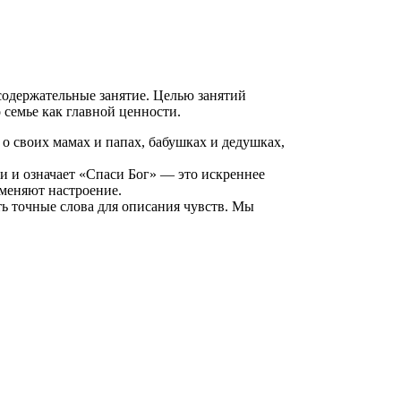
содержательные занятие. Целью занятий
 семье как главной ценности.
и о своих мамах и папах, бабушках и дедушках,
и и означает «Спаси Бог» — это искреннее
 меняют настроение.
ть точные слова для описания чувств. Мы