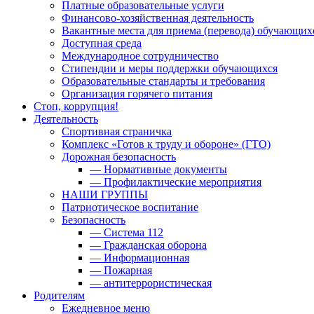
Платные образовательные услуги
Финансово-хозяйственная деятельность
Вакантные места для приема (перевода) обучающих
Доступная среда
Международное сотрудничество
Стипендии и меры поддержки обучающихся
Образовательные стандарты и требования
Организация горячего питания
Стоп, коррупция!
Деятельность
Спортивная страничка
Комплекс «Готов к труду и обороне» (ГТО)
Дорожная безопасность
— Нормативные документы
— Профилактические мероприятия
НАШИ ГРУППЫ
Патриотическое воспитание
Безопасность
— Система 112
— Гражданская оборона
— Информационная
— Пожарная
— антитеррористическая
Родителям
Ежедневное меню