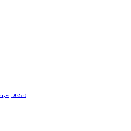
риумф-2025»!