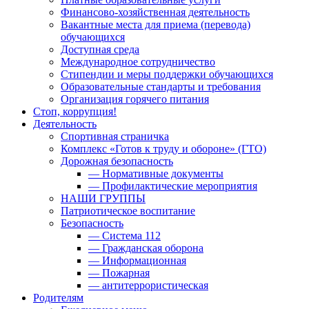
Финансово-хозяйственная деятельность
Вакантные места для приема (перевода)
обучающихся
Доступная среда
Международное сотрудничество
Стипендии и меры поддержки обучающихся
Образовательные стандарты и требования
Организация горячего питания
Стоп, коррупция!
Деятельность
Спортивная страничка
Комплекс «Готов к труду и обороне» (ГТО)
Дорожная безопасность
— Нормативные документы
— Профилактические мероприятия
НАШИ ГРУППЫ
Патриотическое воспитание
Безопасность
— Система 112
— Гражданская оборона
— Информационная
— Пожарная
— антитеррористическая
Родителям