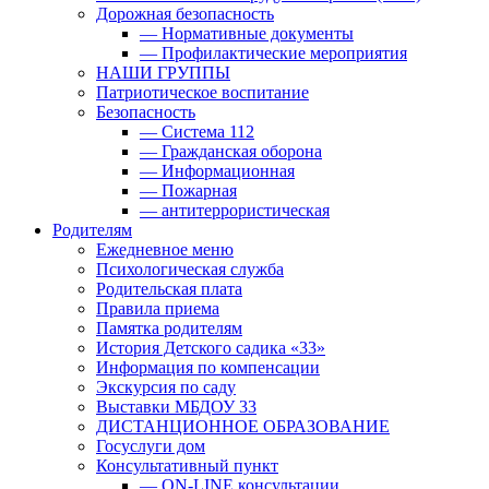
Дорожная безопасность
— Нормативные документы
— Профилактические мероприятия
НАШИ ГРУППЫ
Патриотическое воспитание
Безопасность
— Система 112
— Гражданская оборона
— Информационная
— Пожарная
— антитеррористическая
Родителям
Ежедневное меню
Психологическая служба
Родительская плата
Правила приема
Памятка родителям
История Детского садика «33»
Информация по компенсации
Экскурсия по саду
Выставки МБДОУ 33
ДИСТАНЦИОННОЕ ОБРАЗОВАНИЕ
Госуслуги дом
Консультативный пункт
— ON-LINE консультации