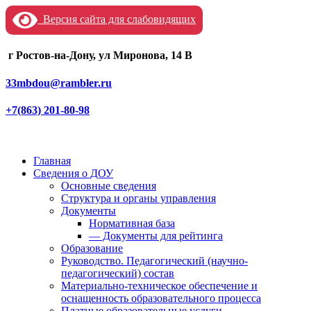
Версия сайта для слабовидящих
г Ростов-на-Дону, ул Миронова, 14 В
33mbdou@rambler.ru
+7(863) 201-80-98
Главная
Сведения о ДОУ
Основные сведения
Структура и органы управления
Документы
Нормативная база
— Документы для рейтинга
Образование
Руководство. Педагогический (научно-
педагогический) состав
Материально-техническое обеспечение и
оснащенность образовательного процесса
Платные образовательные услуги