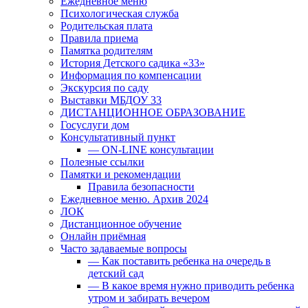
Ежедневное меню
Психологическая служба
Родительская плата
Правила приема
Памятка родителям
История Детского садика «33»
Информация по компенсации
Экскурсия по саду
Выставки МБДОУ 33
ДИСТАНЦИОННОЕ ОБРАЗОВАНИЕ
Госуслуги дом
Консультативный пункт
— ON-LINE консультации
Полезные ссылки
Памятки и рекомендации
Правила безопасности
Ежедневное меню. Архив 2024
ЛОК
Дистанционное обучение
Онлайн приёмная
Часто задаваемые вопросы
— Как поставить ребенка на очередь в
детский сад
— В какое время нужно приводить ребенка
утром и забирать вечером