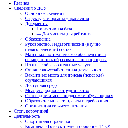
Главная
Сведения о ДОУ
Основные сведения
Структура и органы управления
Документы
Нормативная база
— Документы для рейтинга
Образование
Руководство. Педагогический (научно-
педагогический) состав
Материально-техническое обеспечение и
оснащенность образовательного процесса
Платные образовательные услуги
Финансово-хозяйственная деятельность
Вакантные места для приема (перевода)
обучающихся
Доступная среда
Международное сотрудничество
Стипендии и меры поддержки обучающихся
Образовательные стандарты и требования
Организация горячего питания
Стоп, коррупция!
Деятельность
Спортивная страничка
Комплекс «Готов к труду и обороне» (ГТО)