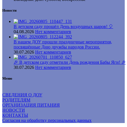
Новости
В детском саду прошёл День воздушных шаров! 🎈
04.08.2026
Нет комментариев
В нашем ДОУ прошли праздничные мероприятия,
посвящённые Дню дружбы народов России.
30.07.2026
Нет комментариев
🎉 В детском саду отметили День рождения Бабы Яги! 🎉
30.07.2026
Нет комментариев
Меню
СВЕДЕНИЯ О ДОУ
РОДИТЕЛЯМ
ОРГАНИЗАЦИЯ ПИТАНИЯ
НОВОСТИ
КОНТАКТЫ
Согласия на обработку персональных данных