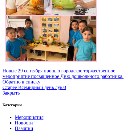
Новые
29 сентября прошло городское торжественное
мероприятие посвященное Дню дошкольного работника.
Обратно к списку
Старее
Всемирный день лука!
Закрыть
Категории
Мероприятия
Новости
Памятки