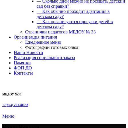
— Сколько дней можно не посещать детский
сад без справки?
— Как обычно проходит адаптация в
детском саду?
— Как организуются прогулки детей в
детском саду?
Странички педагогов МБДОУ № 33
Организация питания
Ежедневное меню
Фотографии готовых блюд
Наши Новости
Реализация социального заказа
Памятки
ФОП ДО
Контакты
МБДОУ №33
+7(863) 201-80-98
Меню
Наши Новости