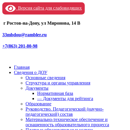
Версия сайта для слабовидящих
г Ростов-на-Дону, ул Миронова, 14 В
33mbdou@rambler.ru
+7(863) 201-80-98
Главная
Сведения о ДОУ
Основные сведения
Структура и органы управления
Документы
Нормативная база
— Документы для рейтинга
Образование
Руководство. Педагогический (научно-
педагогический) состав
Материально-техническое обеспечение и
оснащенность образовательного процесса
Платные образовательные услуги