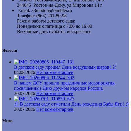
344045 Ростов-на-Дону, ул.Миронова 14 г
Email: 33mbdou@rambler.ru
Телефон: (863) 201-80-98
Режим работы детского сада:
Понедельник-пятница с 7.00 до 19.00
Выходные дни: суббота, воскресенье
Новости
В детском саду прошёл День воздушных шаров! 🎈
04.08.2026
Нет комментариев
В нашем ДОУ прошли праздничные мероприятия,
посвящённые Дню дружбы народов России.
30.07.2026
Нет комментариев
🎉 В детском саду отметили День рождения Бабы Яги! 🎉
30.07.2026
Нет комментариев
Меню