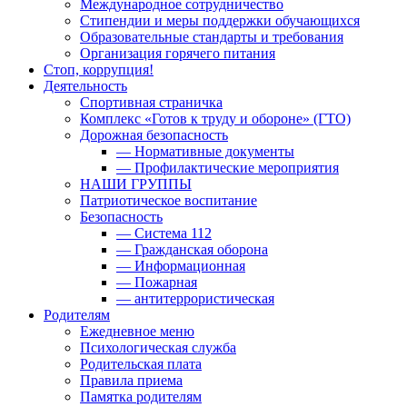
Международное сотрудничество
Стипендии и меры поддержки обучающихся
Образовательные стандарты и требования
Организация горячего питания
Стоп, коррупция!
Деятельность
Спортивная страничка
Комплекс «Готов к труду и обороне» (ГТО)
Дорожная безопасность
— Нормативные документы
— Профилактические мероприятия
НАШИ ГРУППЫ
Патриотическое воспитание
Безопасность
— Система 112
— Гражданская оборона
— Информационная
— Пожарная
— антитеррористическая
Родителям
Ежедневное меню
Психологическая служба
Родительская плата
Правила приема
Памятка родителям