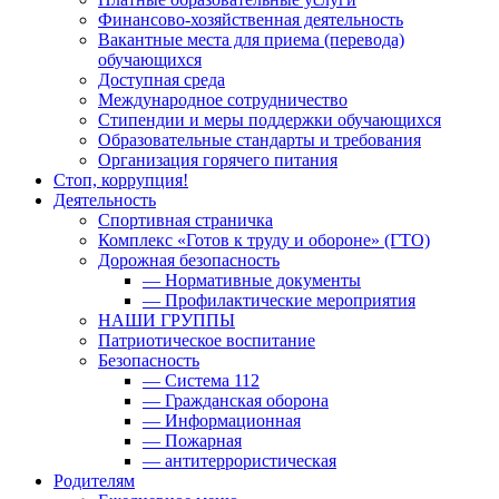
Финансово-хозяйственная деятельность
Вакантные места для приема (перевода)
обучающихся
Доступная среда
Международное сотрудничество
Стипендии и меры поддержки обучающихся
Образовательные стандарты и требования
Организация горячего питания
Стоп, коррупция!
Деятельность
Спортивная страничка
Комплекс «Готов к труду и обороне» (ГТО)
Дорожная безопасность
— Нормативные документы
— Профилактические мероприятия
НАШИ ГРУППЫ
Патриотическое воспитание
Безопасность
— Система 112
— Гражданская оборона
— Информационная
— Пожарная
— антитеррористическая
Родителям