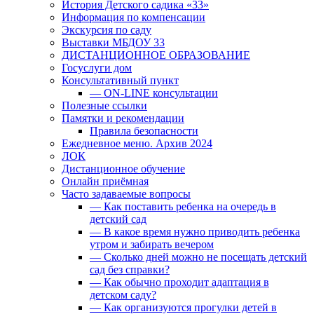
История Детского садика «33»
Информация по компенсации
Экскурсия по саду
Выставки МБДОУ 33
ДИСТАНЦИОННОЕ ОБРАЗОВАНИЕ
Госуслуги дом
Консультативный пункт
— ON-LINE консультации
Полезные ссылки
Памятки и рекомендации
Правила безопасности
Ежедневное меню. Архив 2024
ЛОК
Дистанционное обучение
Онлайн приёмная
Часто задаваемые вопросы
— Как поставить ребенка на очередь в
детский сад
— В какое время нужно приводить ребенка
утром и забирать вечером
— Сколько дней можно не посещать детский
сад без справки?
— Как обычно проходит адаптация в
детском саду?
— Как организуются прогулки детей в