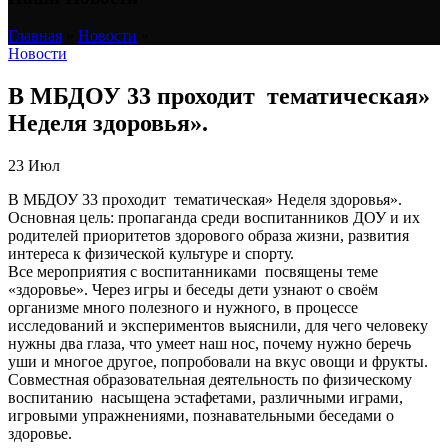
Главная
»
Новости
»
Новости
В МБДОУ 33 проходит тематическая»
Неделя здоровья».
23
Июл
В МБДОУ 33 проходит тематическая» Неделя здоровья».
Основная цель: пропаганда среди воспитанников ДОУ и их
родителей приоритетов здорового образа жизни, развития
интереса к физической культуре и спорту.
Все мероприятия с воспитанниками посвящены теме
«здоровье». Через игры и беседы дети узнают о своём
организме много полезного и нужного, в процессе
исследований и экспериментов выяснили, для чего человеку
нужны два глаза, что умеет наш нос, почему нужно беречь
уши и многое другое, попробовали на вкус овощи и фрукты.
Совместная образовательная деятельность по физическому
воспитанию насыщена эстафетами, различными играми,
игровыми упражнениями, познавательными беседами о
здоровье.