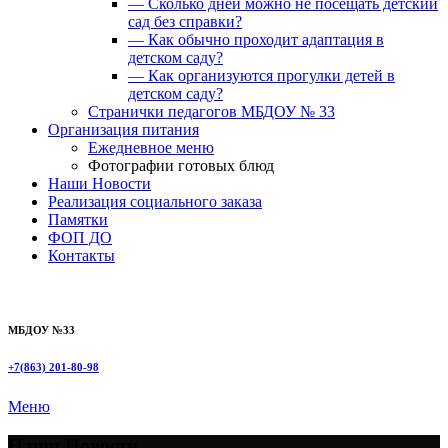
— Сколько дней можно не посещать детский
сад без справки?
— Как обычно проходит адаптация в
детском саду?
— Как организуются прогулки детей в
детском саду?
Странички педагогов МБДОУ № 33
Организация питания
Ежедневное меню
Фотографии готовых блюд
Наши Новости
Реализация социального заказа
Памятки
ФОП ДО
Контакты
МБДОУ №33
+7(863) 201-80-98
Меню
Наши Новости