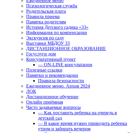
Ежедневное меню
Психологическая служба
Родительская плата
Правила приема
Памятка родителям
История Детского садика «33»
Информация по компенсации
Экскурсия по саду
Выставки МБДОУ 33
ДИСТАНЦИОННОЕ ОБРАЗОВАНИЕ
Госуслуги дом
Консультативный пункт
— ON-LINE консультации
Полезные ссылки
Памятки и рекомендации
Правила безопасности
Ежедневное меню. Архив 2024
ЛОК
Дистанционное обучение
Онлайн приёмная
Часто задаваемые вопросы
— Как поставить ребенка на очередь в
детский сад
— В какое время нужно приводить ребенка
утром и забирать вечером