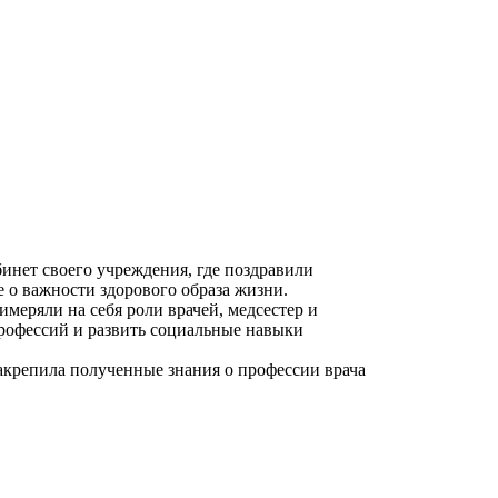
нет своего учреждения, где поздравили
 о важности здорового образа жизни.
меряли на себя роли врачей, медсестер и
профессий и развить социальные навыки
закрепила полученные знания о профессии врача