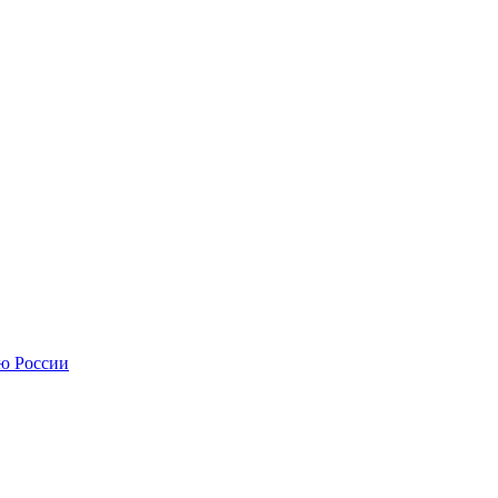
ю России