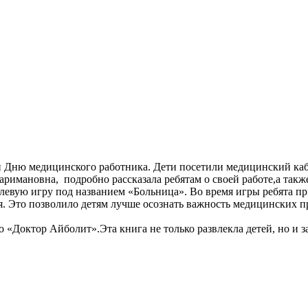
Дню медицинского работника. Дети посетили медицинский каби
имановна, подробно рассказала ребятам о своей работе,а также
евую игру под названием «Больница». Во время игры ребята при
ия. Это позволило детям лучше осознать важность медицинских 
 «Доктор Айболит».Эта книга не только развлекла детей, но и 