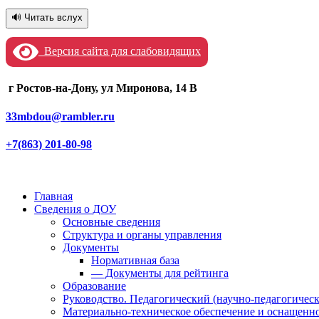
🔊 Читать вслух
Версия сайта для слабовидящих
г Ростов-на-Дону, ул Миронова, 14 В
33mbdou@rambler.ru
+7(863) 201-80-98
Главная
Сведения о ДОУ
Основные сведения
Структура и органы управления
Документы
Нормативная база
— Документы для рейтинга
Образование
Руководство. Педагогический (научно-педагогическ
Материально-техническое обеспечение и оснащенно