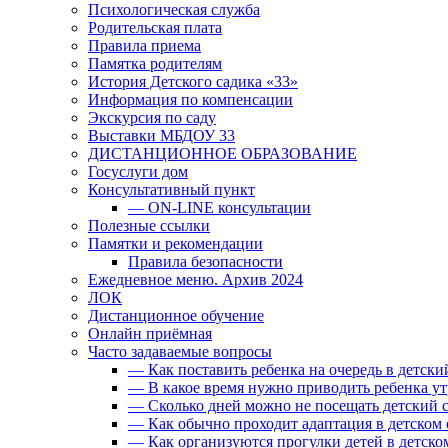
Психологическая служба
Родительская плата
Правила приема
Памятка родителям
История Детского садика «33»
Информация по компенсации
Экскурсия по саду
Выставки МБДОУ 33
ДИСТАНЦИОННОЕ ОБРАЗОВАНИЕ
Госуслуги дом
Консультативный пункт
— ON-LINE консультации
Полезные ссылки
Памятки и рекомендации
Правила безопасности
Ежедневное меню. Архив 2024
ЛОК
Дистанционное обучение
Онлайн приёмная
Часто задаваемые вопросы
— Как поставить ребенка на очередь в детски
— В какое время нужно приводить ребенка ут
— Сколько дней можно не посещать детский с
— Как обычно проходит адаптация в детском 
— Как организуются прогулки детей в детско