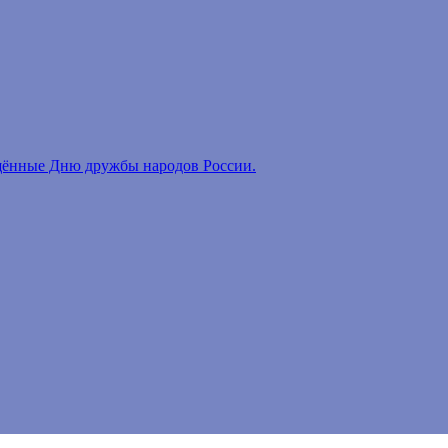
ённые Дню дружбы народов России.