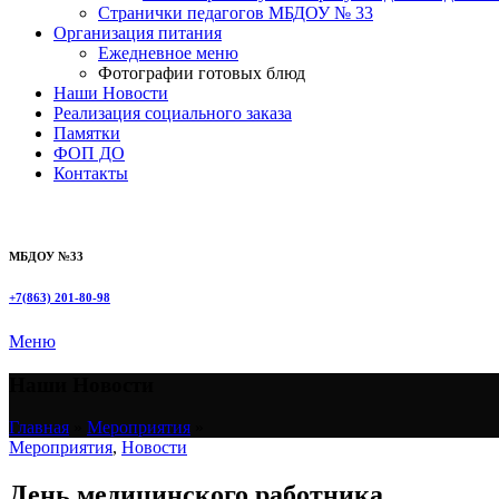
Странички педагогов МБДОУ № 33
Организация питания
Ежедневное меню
Фотографии готовых блюд
Наши Новости
Реализация социального заказа
Памятки
ФОП ДО
Контакты
МБДОУ №33
+7(863) 201-80-98
Меню
Наши Новости
Главная
»
Мероприятия
»
Мероприятия
,
Новости
День медицинского работника