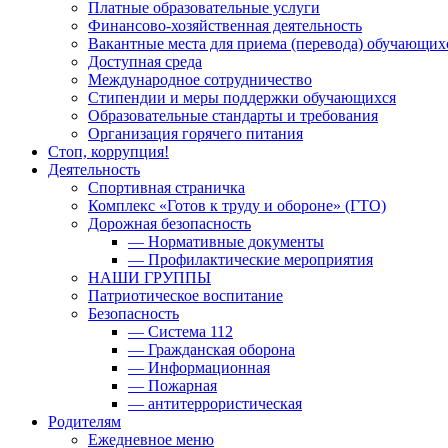
Платные образовательные услуги
Финансово-хозяйственная деятельность
Вакантные места для приема (перевода) обучающих
Доступная среда
Международное сотрудничество
Стипендии и меры поддержки обучающихся
Образовательные стандарты и требования
Организация горячего питания
Стоп, коррупция!
Деятельность
Спортивная страничка
Комплекс «Готов к труду и обороне» (ГТО)
Дорожная безопасность
— Нормативные документы
— Профилактические мероприятия
НАШИ ГРУППЫ
Патриотическое воспитание
Безопасность
— Система 112
— Гражданская оборона
— Информационная
— Пожарная
— антитеррористическая
Родителям
Ежедневное меню