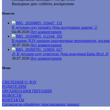
Выходные дни: суббота, воскресенье
Новости
В детском саду прошёл День воздушных шаров! 🎈
04.08.2026
Нет комментариев
В нашем ДОУ прошли праздничные мероприятия, посвящ
30.07.2026
Нет комментариев
🎉 В детском саду отметили День рождения Бабы Яги! 🎉
30.07.2026
Нет комментариев
Меню
СВЕДЕНИЯ О ДОУ
РОДИТЕЛЯМ
ОРГАНИЗАЦИЯ ПИТАНИЯ
НОВОСТИ
КОНТАКТЫ
Согласия на обработку персональных данных