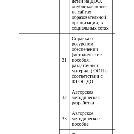
детей на ДОО,
опубликованные
на сайтах
образовательной
организации, в
социальных сетях
Справка о
ресурсном
обеспечении
(методические
31
пособия,
https://
раздаточный
материал) ООП в
соответствии с
ФГОС ДО
Авторская
32
методическая
—
разработка
Авторское
33
методическое
—
пособие