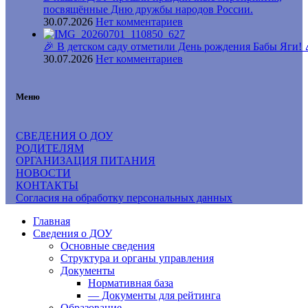
посвящённые Дню дружбы народов России.
30.07.2026
Нет комментариев
🎉 В детском саду отметили День рождения Бабы Яги! 
30.07.2026
Нет комментариев
Меню
СВЕДЕНИЯ О ДОУ
РОДИТЕЛЯМ
ОРГАНИЗАЦИЯ ПИТАНИЯ
НОВОСТИ
КОНТАКТЫ
Согласия на обработку персональных данных
Главная
Сведения о ДОУ
Основные сведения
Структура и органы управления
Документы
Нормативная база
— Документы для рейтинга
Образование