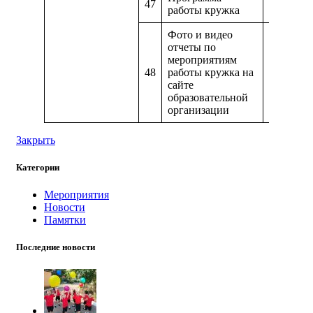
47
https://d
работы кружка
Фото и видео
отчеты по
мероприятиям
48
работы кружка на
https://m
сайте
образовательной
организации
Закрыть
Категории
Мероприятия
Новости
Памятки
Последние новости