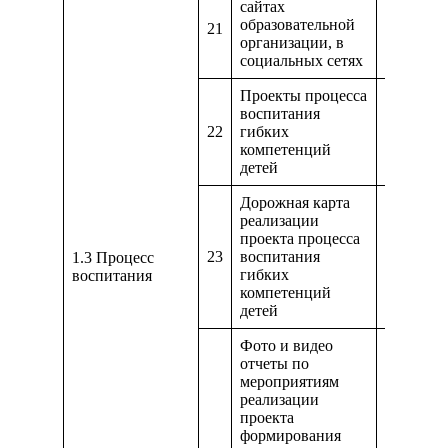
сайтах
образовательной
21
https://g
организации, в
социальных сетях
Проекты процесса
воспитания
22
гибких
https://d
компетенций
детей
Дорожная карта
реализации
проекта процесса
23
воспитания
https://d
1.3 Процесс
гибких
воспитания
компетенций
детей
Фото и видео
отчеты по
мероприятиям
реализации
проекта
формирования