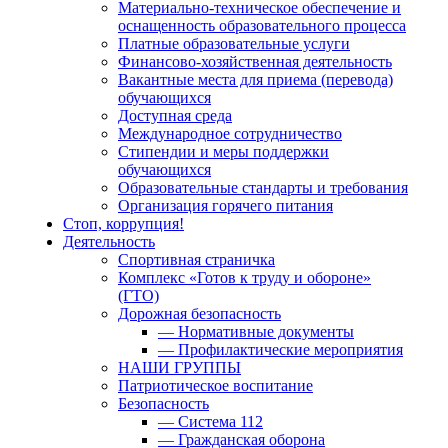
Материально-техническое обеспечение и
оснащенность образовательного процесса
Платные образовательные услуги
Финансово-хозяйственная деятельность
Вакантные места для приема (перевода)
обучающихся
Доступная среда
Международное сотрудничество
Стипендии и меры поддержки
обучающихся
Образовательные стандарты и требования
Организация горячего питания
Стоп, коррупция!
Деятельность
Спортивная страничка
Комплекс «Готов к труду и обороне»
(ГТО)
Дорожная безопасность
— Нормативные документы
— Профилактические мероприятия
НАШИ ГРУППЫ
Патриотическое воспитание
Безопасность
— Система 112
— Гражданская оборона