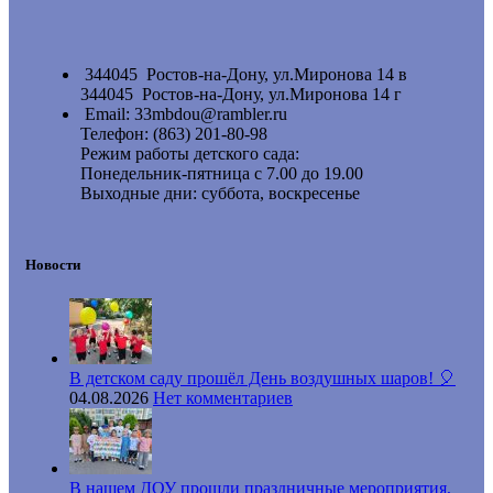
344045 Ростов-на-Дону, ул.Миронова 14 в
344045 Ростов-на-Дону, ул.Миронова 14 г
Email: 33mbdou@rambler.ru
Телефон: (863) 201-80-98
Режим работы детского сада:
Понедельник-пятница с 7.00 до 19.00
Выходные дни: суббота, воскресенье
Новости
В детском саду прошёл День воздушных шаров! 🎈
04.08.2026
Нет комментариев
В нашем ДОУ прошли праздничные мероприятия,