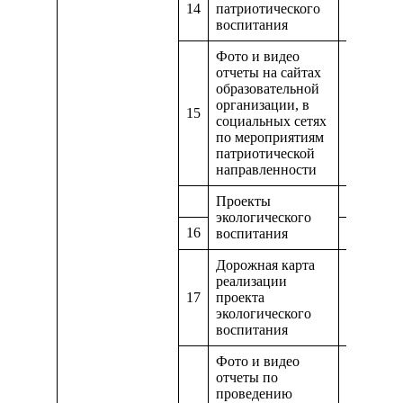
14
патриотического
https://
воспитания
Фото и видео
отчеты на сайтах
образовательной
организации, в
15
https://m
социальных сетях
по мероприятиям
патриотической
направленности
Проекты
https://d
экологического
16
воспитания
Дорожная карта
реализации
17
проекта
https://
экологического
воспитания
Фото и видео
отчеты по
проведению