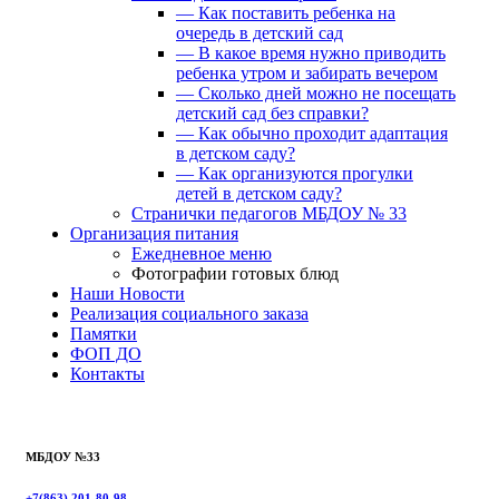
— Как поставить ребенка на
очередь в детский сад
— В какое время нужно приводить
ребенка утром и забирать вечером
— Сколько дней можно не посещать
детский сад без справки?
— Как обычно проходит адаптация
в детском саду?
— Как организуются прогулки
детей в детском саду?
Странички педагогов МБДОУ № 33
Организация питания
Ежедневное меню
Фотографии готовых блюд
Наши Новости
Реализация социального заказа
Памятки
ФОП ДО
Контакты
МБДОУ №33
+7(863) 201-80-98