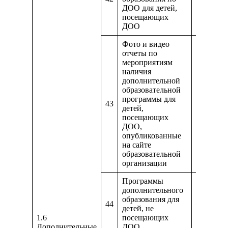
ДОО для детей,
посещающих
ДОО
Фото и видео
отчеты по
мероприятиям
наличия
дополнительной
образовательной
программы для
43
детей,
посещающих
ДОО,
опубликованные
на сайте
образовательной
организации
Программы
дополнительного
образования для
44
—
детей, не
1.6
посещающих
Дополнительные
ДОО