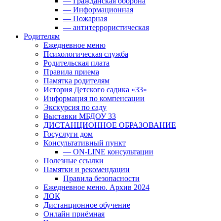
— Гражданская оборона
— Информационная
— Пожарная
— антитеррористическая
Родителям
Ежедневное меню
Психологическая служба
Родительская плата
Правила приема
Памятка родителям
История Детского садика «33»
Информация по компенсации
Экскурсия по саду
Выставки МБДОУ 33
ДИСТАНЦИОННОЕ ОБРАЗОВАНИЕ
Госуслуги дом
Консультативный пункт
— ON-LINE консультации
Полезные ссылки
Памятки и рекомендации
Правила безопасности
Ежедневное меню. Архив 2024
ЛОК
Дистанционное обучение
Онлайн приёмная