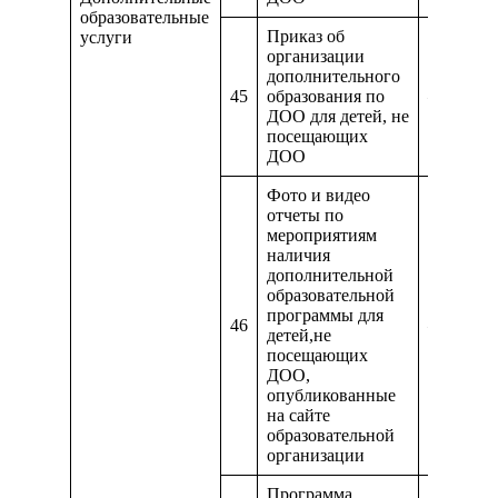
образовательные
Приказ об
услуги
организации
дополнительного
45
образования по
—
ДОО для детей, не
посещающих
ДОО
Фото и видео
отчеты по
мероприятиям
наличия
дополнительной
образовательной
программы для
46
—
детей,не
посещающих
ДОО,
опубликованные
на сайте
образовательной
организации
Программа