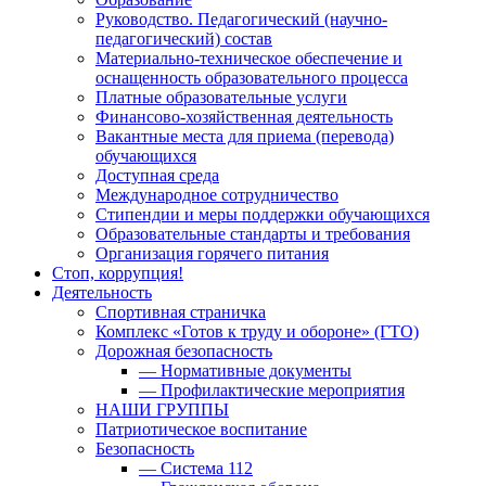
Руководство. Педагогический (научно-
педагогический) состав
Материально-техническое обеспечение и
оснащенность образовательного процесса
Платные образовательные услуги
Финансово-хозяйственная деятельность
Вакантные места для приема (перевода)
обучающихся
Доступная среда
Международное сотрудничество
Стипендии и меры поддержки обучающихся
Образовательные стандарты и требования
Организация горячего питания
Стоп, коррупция!
Деятельность
Спортивная страничка
Комплекс «Готов к труду и обороне» (ГТО)
Дорожная безопасность
— Нормативные документы
— Профилактические мероприятия
НАШИ ГРУППЫ
Патриотическое воспитание
Безопасность
— Система 112