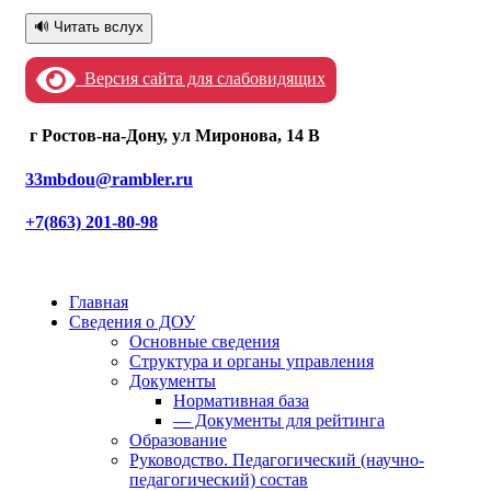
🔊 Читать вслух
Версия сайта для слабовидящих
г Ростов-на-Дону, ул Миронова, 14 В
33mbdou@rambler.ru
+7(863) 201-80-98
Главная
Сведения о ДОУ
Основные сведения
Структура и органы управления
Документы
Нормативная база
— Документы для рейтинга
Образование
Руководство. Педагогический (научно-
педагогический) состав