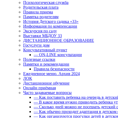
Психологическая служба
Родительская плата
Правила приема
Памятка родителям
История Детского садика «33»
Информация по компенсации
Экскурсия по саду
Выставки МБДОУ 33
ДИСТАНЦИОННОЕ ОБРАЗОВАНИЕ
Госуслуги дом
Консультативный пункт
— ON-LINE консультации
Полезные ссылки
Памятки и рекомендации
Правила безопасности
Ежедневное меню. Архив 2024
ЛОК
Дистанционное обучение
Онлайн приёмная
Часто задаваемые вопросы
— Как поставить ребенка на очередь в детски
— В какое время нужно приводить ребенка ут
— Сколько дней можно не посещать детский с
— Как обычно проходит адаптация в детском 
— Как организуются прогулки детей в детско