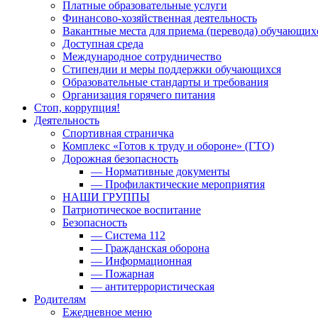
Платные образовательные услуги
Финансово-хозяйственная деятельность
Вакантные места для приема (перевода) обучающих
Доступная среда
Международное сотрудничество
Стипендии и меры поддержки обучающихся
Образовательные стандарты и требования
Организация горячего питания
Стоп, коррупция!
Деятельность
Спортивная страничка
Комплекс «Готов к труду и обороне» (ГТО)
Дорожная безопасность
— Нормативные документы
— Профилактические мероприятия
НАШИ ГРУППЫ
Патриотическое воспитание
Безопасность
— Система 112
— Гражданская оборона
— Информационная
— Пожарная
— антитеррористическая
Родителям
Ежедневное меню