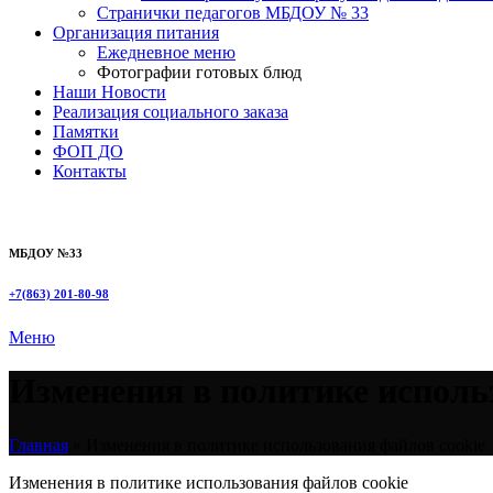
Странички педагогов МБДОУ № 33
Организация питания
Ежедневное меню
Фотографии готовых блюд
Наши Новости
Реализация социального заказа
Памятки
ФОП ДО
Контакты
МБДОУ №33
+7(863) 201-80-98
Меню
Изменения в политике исполь
Главная
»
Изменения в политике использования файлов cookie
Изменения в политике использования файлов cookie