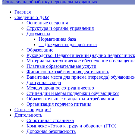
Согласия на обработку персональных данных
Главная
Сведения о ДОУ
Основные сведения
Структура и органы управления
Документы
Нормативная база
— Документы для рейтинга
Образование
Руководство. Педагогический (научно-педагогическ
Материально-техническое обеспечение и оснащенно
Платные образовательные услуги
Финансово-хозяйственная деятельность
Вакантные места для приема (перевода) обучающих
Доступная среда
Международное сотрудничество
Стипендии и меры поддержки обучающихся
Образовательные стандарты и требования
Организация горячего питания
Стоп, коррупция!
Деятельность
Спортивная страничка
Комплекс «Готов к труду и обороне» (ГТО)
Дорожная безопасность