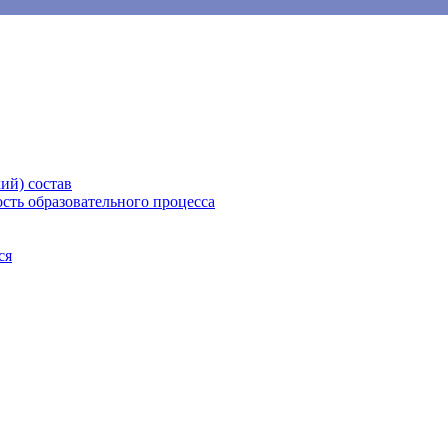
ий) состав
сть образовательного процесса
ся