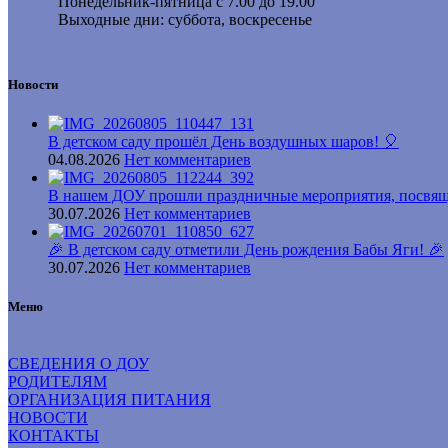
Понедельник-пятница с 7.00 до 19.00
Выходные дни: суббота, воскресенье
Новости
В детском саду прошёл День воздушных шаров! 🎈
04.08.2026
Нет комментариев
В нашем ДОУ прошли праздничные мероприятия, посвящ
30.07.2026
Нет комментариев
🎉 В детском саду отметили День рождения Бабы Яги! 🎉
30.07.2026
Нет комментариев
Меню
СВЕДЕНИЯ О ДОУ
РОДИТЕЛЯМ
ОРГАНИЗАЦИЯ ПИТАНИЯ
НОВОСТИ
КОНТАКТЫ