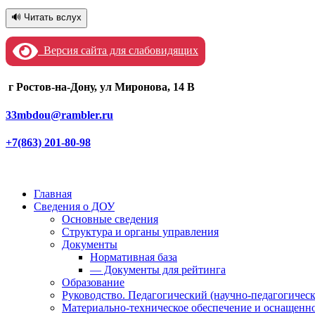
🔊 Читать вслух
Версия сайта для слабовидящих
г Ростов-на-Дону, ул Миронова, 14 В
33mbdou@rambler.ru
+7(863) 201-80-98
Главная
Сведения о ДОУ
Основные сведения
Структура и органы управления
Документы
Нормативная база
— Документы для рейтинга
Образование
Руководство. Педагогический (научно-педагогическ
Материально-техническое обеспечение и оснащенно