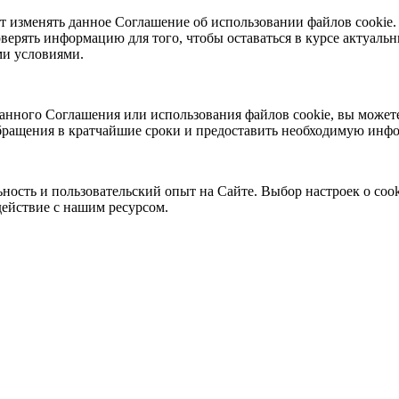
т изменять данное Соглашение об использовании файлов cookie.
верять информацию для того, чтобы оставаться в курсе актуаль
ми условиями.
нного Соглашения или использования файлов cookie, вы можете 
бращения в кратчайшие сроки и предоставить необходимую инф
ность и пользовательский опыт на Сайте. Выбор настроек о coo
действие с нашим ресурсом.