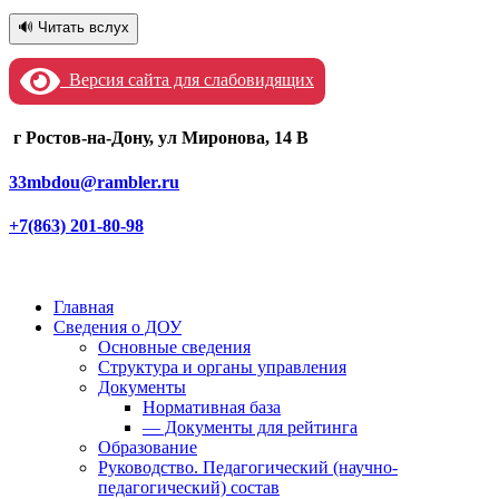
🔊 Читать вслух
Версия сайта для слабовидящих
г Ростов-на-Дону, ул Миронова, 14 В
33mbdou@rambler.ru
+7(863) 201-80-98
Главная
Сведения о ДОУ
Основные сведения
Структура и органы управления
Документы
Нормативная база
— Документы для рейтинга
Образование
Руководство. Педагогический (научно-
педагогический) состав