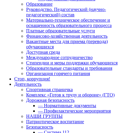
Образование
Руководство. Педагогический (научно-
педагогический) состав
Материально-техническое обеспечение и
оснащенность образовательного процесса
Платные образовательные услуги
Финансово-хозяйственная деятельность
Вакантные места для приема (перевода)
обучающихся
Доступная среда
Международное сотрудничество
Стипендии и меры поддержки обучающихся
Образовательные стандарты и требования
Организация горячего питания
Стоп, коррупция!
Деятельность
Спортивная страничка
Комплекс «Готов к труду и обороне» (ГТО)
Дорожная безопасность
— Нормативные документы
— Профилактические мероприятия
НАШИ ГРУППЫ
Патриотическое воспитание
Безопасность
— Система 112