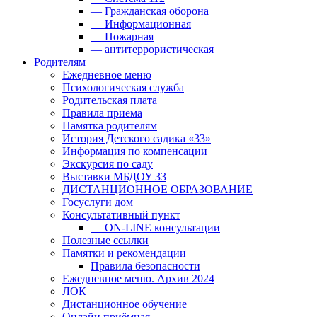
— Гражданская оборона
— Информационная
— Пожарная
— антитеррористическая
Родителям
Ежедневное меню
Психологическая служба
Родительская плата
Правила приема
Памятка родителям
История Детского садика «33»
Информация по компенсации
Экскурсия по саду
Выставки МБДОУ 33
ДИСТАНЦИОННОЕ ОБРАЗОВАНИЕ
Госуслуги дом
Консультативный пункт
— ON-LINE консультации
Полезные ссылки
Памятки и рекомендации
Правила безопасности
Ежедневное меню. Архив 2024
ЛОК
Дистанционное обучение
Онлайн приёмная