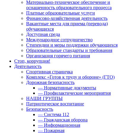
Материально-техническое обеспечение и
оснащенность образовательного процесса
Платные образовательные услуги
Финансово-хозяйственная деятельность
Вакантные места для приема (перевода)
обучающихся
Доступная среда
Международное сотрудничество
Стипендии и меры поддержки обучающихся
Образовательные стандарты и требования
Организация горячего питания
Стоп, коррупция!
Деятельность
Спортивная страничка
Комплекс «Готов к труду и обороне» (ГТО)
Дорожная безопасность
— Нормативные документы
— Профилактические мероприятия
НАШИ ГРУППЫ
Патриотическое воспитание
Безопасность
— Система 112
— Гражданская оборона
— Информационная
— Пожарная