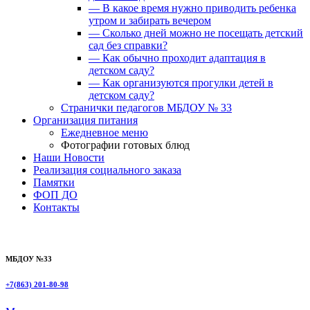
— В какое время нужно приводить ребенка
утром и забирать вечером
— Сколько дней можно не посещать детский
сад без справки?
— Как обычно проходит адаптация в
детском саду?
— Как организуются прогулки детей в
детском саду?
Странички педагогов МБДОУ № 33
Организация питания
Ежедневное меню
Фотографии готовых блюд
Наши Новости
Реализация социального заказа
Памятки
ФОП ДО
Контакты
МБДОУ №33
+7(863) 201-80-98