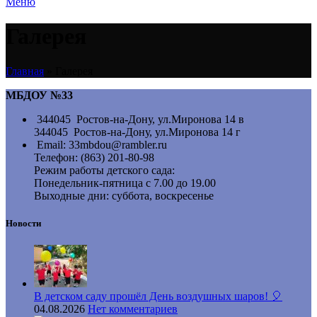
Меню
Галерея
Главная
»
Галерея
МБДОУ №33
344045 Ростов-на-Дону, ул.Миронова 14 в
344045 Ростов-на-Дону, ул.Миронова 14 г
Email: 33mbdou@rambler.ru
Телефон: (863) 201-80-98
Режим работы детского сада:
Понедельник-пятница с 7.00 до 19.00
Выходные дни: суббота, воскресенье
Новости
В детском саду прошёл День воздушных шаров! 🎈
04.08.2026
Нет комментариев